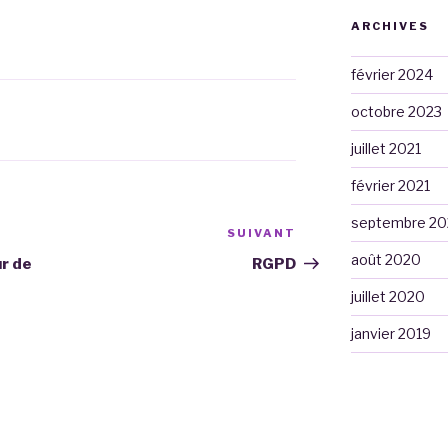
ARCHIVES
février 2024
octobre 2023
juillet 2021
février 2021
septembre 2
SUIVANT
Article
suivant
août 2020
ur de
RGPD
juillet 2020
janvier 2019