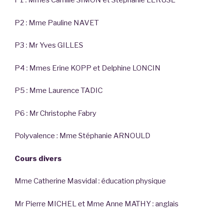
P1 : Mmes Camille SIMON et Stéphanie LERUSE
P2 : Mme Pauline NAVET
P3 : Mr Yves GILLES
P4 : Mmes Erine KOPP et Delphine LONCIN
P5 : Mme Laurence TADIC
P6 : Mr Christophe Fabry
Polyvalence : Mme Stéphanie ARNOULD
Cours divers
Mme Catherine Masvidal : éducation physique
Mr Pierre MICHEL et Mme Anne MATHY : anglais