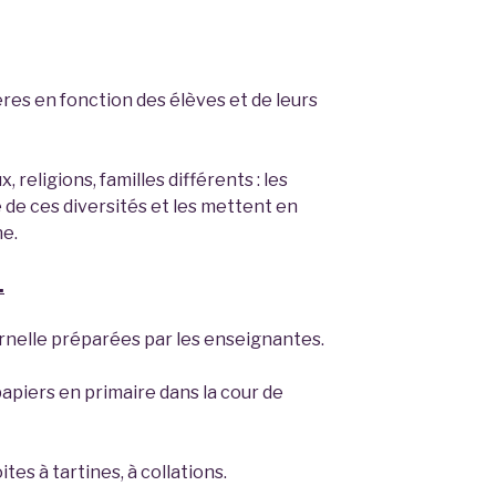
res en fonction des élèves et de leurs
, religions, familles différents : les
de ces diversités et les mettent en
ne.
.
rnelle préparées par les enseignantes.
piers en primaire dans la cour de
tes à tartines, à collations.