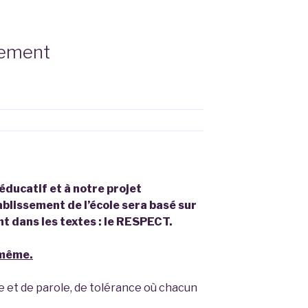
ssement
éducatif et à notre projet
ablissement de l’école sera basé sur
 dans les textes : le RESPECT.
-même.
e et de parole, de tolérance où chacun