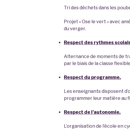
Tri des déchets dans les poub
Projet « Ose le vert » avec a
du verger.
Respect des rythmes scolai
Alternance de moments de trav
par le biais de la classe flexibl
Respect du programme.
Les enseignants disposent d’o
programmer leur matière au fil
Respect de l’autonomie.
L’organisation de l’école en c