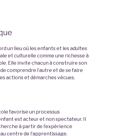
ique
rd un lieu où les enfants et les adultes
iale et culturelle comme une richesse à
e. Elle invite chacun à construire son
i de comprendre l’autre et de se faire
es actions et démarches vécues.​
cole favorise un processus
enfant est acteur et non spectateur. Il
echerche à partir de l’expérience
 au centre de l’apprentissage.