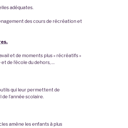
elles adéquates.
ménagement des cours de récréation et
res.
ail et de moments plus « récréatifs »
e et de l’école du dehors, …
utils qui leur permettent de
 de l’année scolaire.
ycles amène les enfants à plus