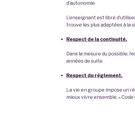
d’autonomie
L’enseignant est libre d’utili
trouve les plus adaptées à la
Respect de la continuité.
Dans la mesure du possible, l
années de suite.
Respect du règlement.
La vie en groupe impose un rè
mieux vivre ensemble. « Code 